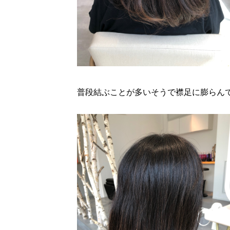
普段結ぶことが多いそうで襟足に膨らん