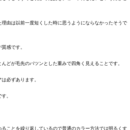
た理由は以前一度短くした時に思うようにならなかったそうで
が質感です。
とんどが毛先のパツンとした重みで四角く見えることです。
アは必ずあります。
です。
めることを繰り返しているので普通のカラー方法では明るくす