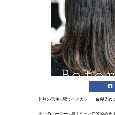
川崎の元住吉駅でヘアカラー・白髪染め
今回のオーダーは黒くなった白髪染めを