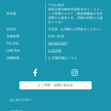
〒211-0025
神奈川県川崎市中原区木月１－２４－
所在地
１４辰春ビル２Ｆ（東急東横線の元住
吉駅から徒歩１分、武蔵小杉駅から徒
歩１５分）
定休日
不定休（お気軽にお問合せください）
営業時間
9:00~18:00
TEL予約
044-863-9257
LINE予約
公式LINE
店舗情報
店舗詳細はこちら
ご予約・お問い合わせ
はじめての方へ