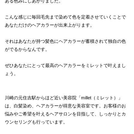
ある色みにしあがりました。
こんな感じに毎回毛先まで染めて色を定着させていくことで
あなただけのヘアカラーが出来上がります。
それはあなたが持つ髪色にヘアカラーが蓄積されて独自の色
がでるからなんです。
ぜひあなたにとって最高のヘアカラーをミレットで叶えまし
ょう。
川崎の元住吉駅からほど近い美容院「millet（ミレット）」
は、白髪染め、ヘアカラーが得意な美容室です。お客様のお
悩みやご希望を叶えるヘアサロンを目指して、しっかりとカ
ウンセリングも行っています。