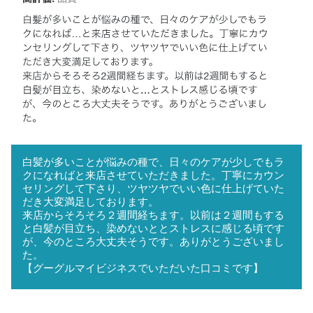
白髪が多いことが悩みの種で、日々のケアが少しでもラ
クになればと来店させていただきました。丁寧にカウン
セリングして下さり、ツヤツヤでいい色に仕上げていた
だき大変満足しております。
来店からそろそろ２週間経ちます。以前は２週間もする
と白髪が目立ち、染めないととストレスに感じる頃です
が、今のところ大丈夫そうです。ありがとうございまし
た。
【グーグルマイビジネスでいただいた口コミです】