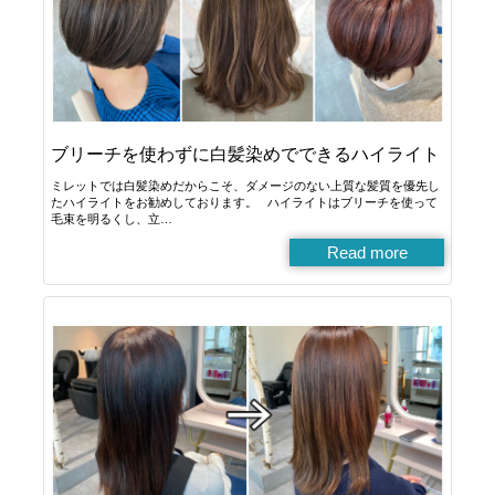
ブリーチを使わずに白髪染めでできるハイライト
ミレットでは白髪染めだからこそ、ダメージのない上質な髪質を優先し
たハイライトをお勧めしております。 ハイライトはブリーチを使って
毛束を明るくし、立…
Read more