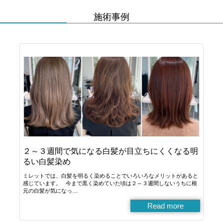
施術事例
２～３週間で気になる白髪が目立ちにくくなる明
るい白髪染め
ミレットでは、白髪を明るく染めることでいろいろなメリットがあると
感じています。 今まで黒く染めていた頃は２～３週間しないうちに根
元の白髪が気になっ…
Read more