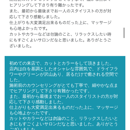
初めての来店で、カットとカラーをして頂きました。
店内は白を基調としたオシャレな雰囲気で、ドライフラ
ワーやグリーンが沢山あり、居るだけで癒される空間で
した。
施術前のカウンセリングがとても丁寧で、細やかな点ま
でヒアリングして下さり有難かったです。
また、最初から最後までお一人のスタイリストの方が対
応して下さり感動しました。
仕上がりも大変満足出来るものだった上に、マッサージ
も心地よかったです。
カットやカラーなどは勿論のこと、リラックスしたいと
きにもすごくよいサロンだなと思いました。ありがとう
ございました。