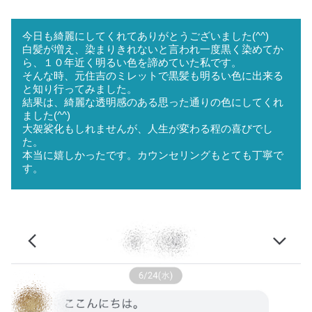
今日も綺麗にしてくれてありがとうございました(^^)
白髪が増え、染まりきれないと言われ一度黒く染めてか
ら、１０年近く明るい色を諦めていた私です。
そんな時、元住吉のミレットで黒髪も明るい色に出来る
と知り行ってみました。
結果は、綺麗な透明感のある思った通りの色にしてくれ
ました(^^)
大袈裟化もしれませんが、人生が変わる程の喜びでし
た。
本当に嬉しかったです。カウンセリングもとても丁寧で
す。