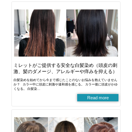
ミレットがご提供する安全な白髪染め（頭皮の刺
激、髪のダメージ、アレルギーや痒みを抑える）
白髪染めを始めてから今まで感じたことのないお悩みを抱えていません
か？ カラー中に頭皮に刺激や違和感を感じる。 カラー後に頭皮がかゆ
くなる。 白髪染…
Read more