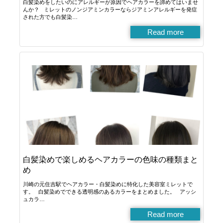
白髪染めをしたいのにアレルギーが原因でヘアカラーを諦めてはいませ
んか？ ミレットのノンジアミンカラーならジアミンアレルギーを発症
された方でも白髪染…
Read more
白髪染めで楽しめるヘアカラーの色味の種類まと
め
川崎の元住吉駅でヘアカラー・白髪染めに特化した美容室ミレットで
す。 白髪染めでできる透明感のあるカラーをまとめました。 アッシ
ュカラ…
Read more