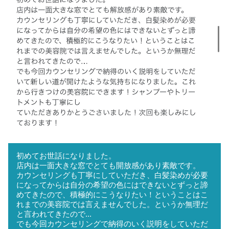
初めてお世話になりました。
店内は一面大きな窓でとても開放感があり素敵です。
カウンセリングも丁寧にしていただき、白髪染めが必要
になってからは自分の希望の色にはできないとずっと諦
めてきたので、積極的にこうなりたい！ということはこ
れまでの美容院では言えませんでした。というか無理だ
と言われてきたので...
でも今回カウンセリングで納得のいく説明をしていただ