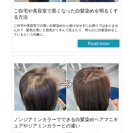
ご自宅や美容室で黒くなった白髪染めを明るくす
る方法
ご自宅や美容室での黒い白髪染めから抜け出せずにお困りではありませ
んか？ 髪色が黒いと肌色がくすんで見えたり、明らかに白髪染めをし
ているという印象に…
Read more
ノンジアミンカラーでできる白髪染めヘアマニキ
ュアやジアミンカラーとの違い