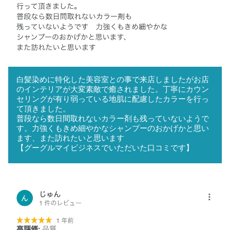
白髪染めに特化した美容室との事で来店しましたがお店
のインテリアが大変素敵で癒されました。丁寧にカウン
セリングが有り弱っている地肌に配慮したカラーを行っ
て頂きました。
普段なら数日間取れないカラー剤も残っていないようで
す。力強くもきめ細やかなシャンプーのおかげかと思い
ます、また訪れたいと思います
【グーグルマイビジネスでいただいた口コミです】