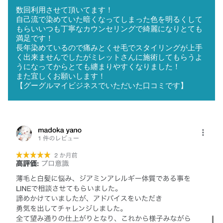
数回利用させて頂いてます！
自己流で染めていた暗くなってしまった色を明るくして
もらいいつも丁寧なカウンセリングで綺麗になりとても
満足です！
長年染めているので痛みとくせ毛でスタイリングが上手
く出来ませんでしたがミレットさんに施術してもらうよ
うになってからとても纏まりやすくなりました！
また宜しくお願いします！
【グーグルマイビジネスでいただいた口コミです】