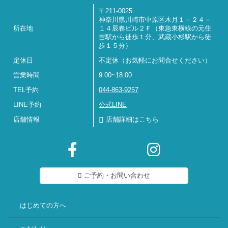
〒211-0025
神奈川県川崎市中原区木月１－２４－
所在地
１４辰春ビル２Ｆ（東急東横線の元住
吉駅から徒歩１分、武蔵小杉駅から徒
歩１５分）
定休日
不定休（お気軽にお問合せください）
営業時間
9:00~18:00
TEL予約
044-863-9257
LINE予約
公式LINE
店舗情報
店舗詳細はこちら
ご予約・お問い合わせ
はじめての方へ