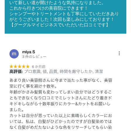
いて新しい道が開けたような気持になりました。
これから行きつけの美容院にできます！
シャンプーやトリートメントも丁寧にしていただきあり
がとうございました！次回も楽しみにしております！
【グーグルマイビジネスでいただいた口コミです】