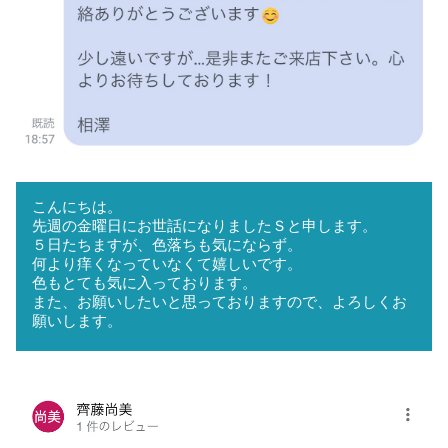
こんにちは。
先週の金曜日にお世話になりましたＳと申します。
５日たちますが、色落ちも気にならず。
何より痒くなっていなくて嬉しいです。
色もとても気に入っております。
また、お願いしたいと思っておりますので、よろしくお
願いします。