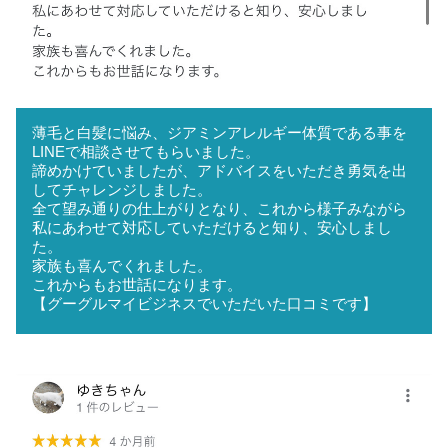
薄毛と白髪に悩み、ジアミンアレルギー体質である事を
LINEで相談させてもらいました。
諦めかけていましたが、アドバイスをいただき勇気を出
してチャレンジしました。
全て望み通りの仕上がりとなり、これから様子みながら
私にあわせて対応していただけると知り、安心しまし
た。
家族も喜んでくれました。
これからもお世話になります。
【グーグルマイビジネスでいただいた口コミです】