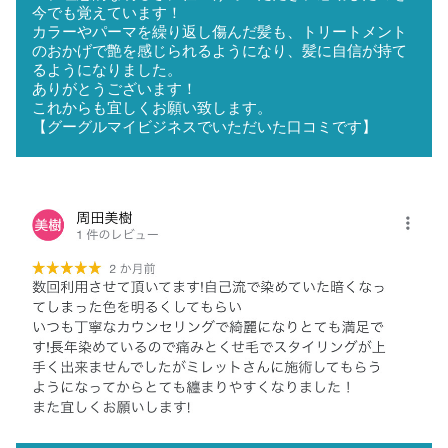
今でも覚えています！
カラーやパーマを繰り返し傷んだ髪も、トリートメント
のおかげで艶を感じられるようになり、髪に自信が持て
るようになりました。
ありがとうございます！
これからも宜しくお願い致します。
【グーグルマイビジネスでいただいた口コミです】