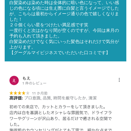
白髪染めは染めた時は全体的に暗い色になって、いい感
じの色になる頃には生え際に白髪と言うイメージでした
が、こちらは最初からイメージ通りの色で嬉しくなりま
した！
２０個くらい星をつけたい満足感です笑
一度行くと次はかなり間が空くのですが、今回は来月の
予約も入れて頂きました。
白髪染めだけでなく気にいった髪色はそれだけで気分が
上がります。
【グーグルマイビジネスでいただいた口コミです】