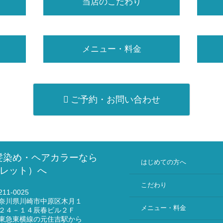
当店のこだわり
メニュー・料金
ご予約・お問い合わせ
髪染め・ヘアカラーなら
はじめての方へ
（ミレット）へ
こだわり
11-0025
奈川県川崎市中原区木月１
メニュー・料金
２４－１４辰春ビル２Ｆ
東急東横線の元住吉駅から