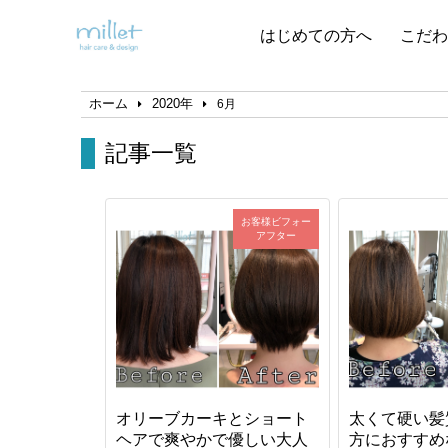
はじめての方へ
こだわ
ホーム
2020年
6月
記事一覧
お客様ビフォー
アフター
オリーブカーキとショート
太くて硬い髪
ヘアで爽やかで優しい大人
方におすすめ