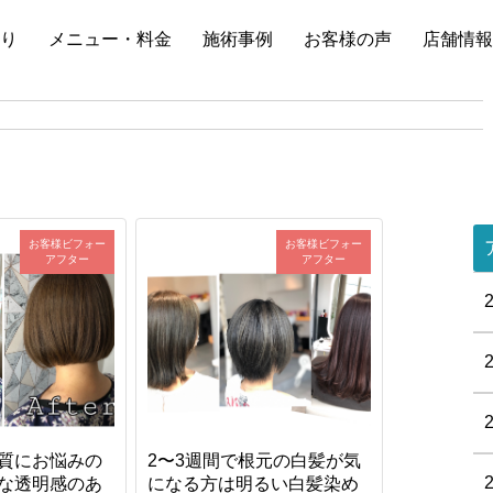
り
メニュー・料金
施術事例
お客様の声
店舗情報
お客様ビフォー
お客様ビフォー
アフター
アフター
質にお悩みの
2〜3週間で根元の白髪が気
な透明感のあ
になる方は明るい白髪染め