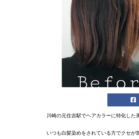
川崎の元住吉駅でヘアカラーに特化した
いつも白髪染めをされている方でクセが