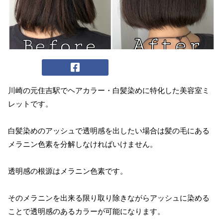
川崎の元住吉駅でヘアカラー・白髪染めに特化した美容室ミ
レットです。
白髪染めのアッシュで透明感を出したい場合は髪の毛にある
メラニン色素を分解しなければいけません。
透明感の根源はメラニン色素です。
そのメラニンを出来る限り取り除きながらアッシュに染める
ことで透明感のあるカラーが可能になります。