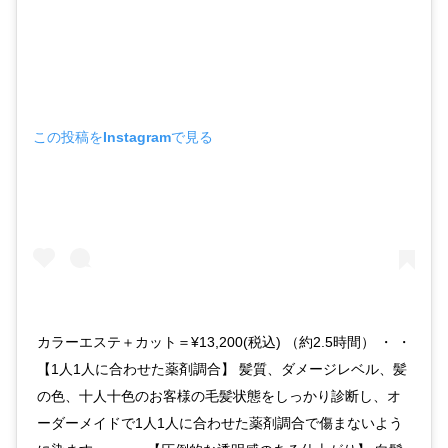
この投稿をInstagramで見る
カラーエステ＋カット＝¥13,200(税込) （約2.5時間） ・ ・
【1人1人に合わせた薬剤調合】 髪質、ダメージレベル、髪
の色、十人十色のお客様の毛髪状態をしっかり診断し、オ
ーダーメイドで1人1人に合わせた薬剤調合で傷まないよう