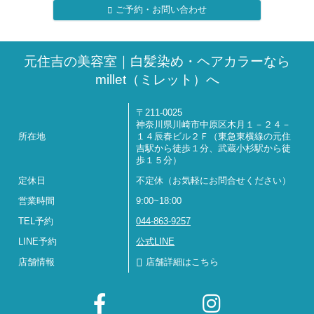
ご予約・お問い合わせ
元住吉の美容室｜白髪染め・ヘアカラーなら
millet（ミレット）へ
〒211-0025
神奈川県川崎市中原区木月１－２４－
所在地
１４辰春ビル２Ｆ（東急東横線の元住
吉駅から徒歩１分、武蔵小杉駅から徒
歩１５分）
定休日
不定休（お気軽にお問合せください）
営業時間
9:00~18:00
TEL予約
044-863-9257
LINE予約
公式LINE
店舗情報
店舗詳細はこちら