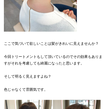
ここで気づいて欲しいことは髪がきれいに見えませんか？
今回トリートメントもして頂いているのでその効果もありま
すがそれを考慮しても綺麗になったと思います。
そして明るく見えますよね？
色じゃなくて雰囲気です。