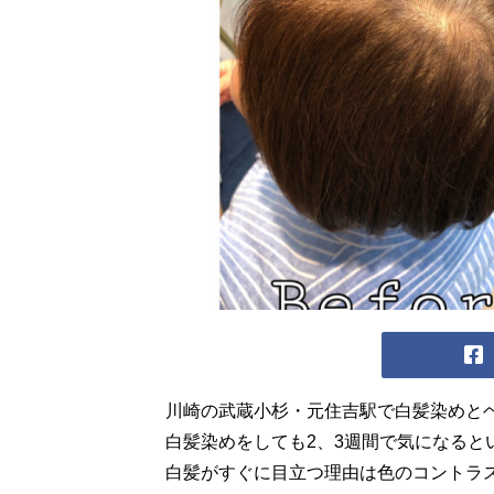
川崎の武蔵小杉・元住吉駅で白髪染めと
白髪染めをしても2、3週間で気になると
白髪がすぐに目立つ理由は色のコントラ