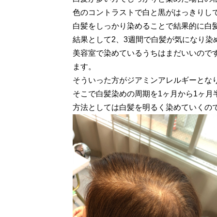
色のコントラストで白と黒がはっきりし
白髪をしっかり染めることで結果的に白
結果として2、3週間で白髪が気になり染
美容室で染めているうちはまだいいので
ます。
そういった方がジアミンアレルギーとな
そこで白髪染めの周期を1ヶ月から1ヶ月
方法としては白髪を明るく染めていくの