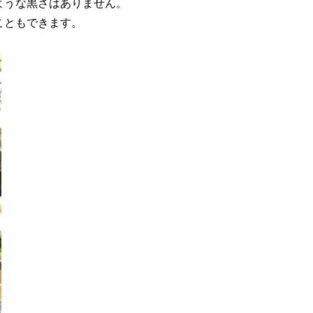
ような黒さはありません。
こともできます。