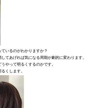
っているのがわかりますか？
消してあげれば気になる周期が劇的に変わります。
どうやって明るくするのかです。
明るくします。