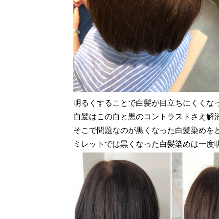
明るくすることで白髪が目立ちにくくな
白髪はこの白と黒のコントラストさえ解
そこで問題なのが黒くなった白髪染めを
ミレットでは黒くなった白髪染めは一度