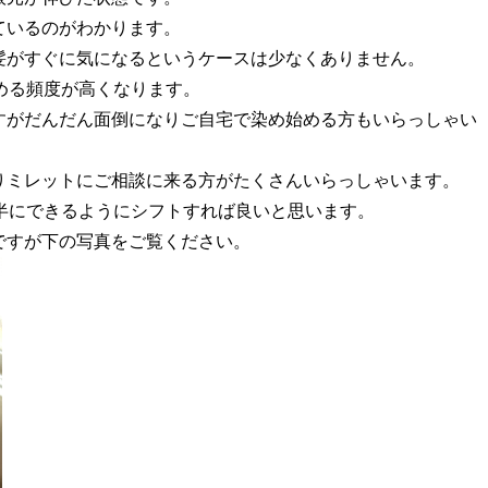
ているのがわかります。
髪がすぐに気になるというケースは少なくありません。
める頻度が高くなります。
すがだんだん面倒になりご自宅で染め始める方もいらっしゃい
りミレットにご相談に来る方がたくさんいらっしゃいます。
半にできるようにシフトすれば良いと思います。
ですが下の写真をご覧ください。