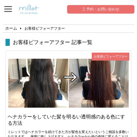
予約・お問い合わせ
ホーム
お客様ビフォーアフター
お客様ビフォーアフター 記事一覧
お客様ビフォーアフター
ヘナカラーをしていた髪を明るい透明感のある色にす
る方法
ミレットではヘナカラーを続けてきた方が髪色を変えたいというご相談を多数い
ただきます。 厳密に申し上げますと、ヘナカラーから他の色味に変えることは