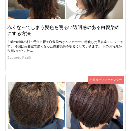
赤くなってしまう髪色を明るい透明感のある白髪染め
にする方法
川崎の武蔵小杉・元住吉駅で白髪染めとヘアカラーに特化した美容室ミレットで
す。 今回は美容室で黒くなった白髪染めを明るくしていきます。 下のお写真が
今回いただいた…
2020年7月13日
お客様ビフォーアフター