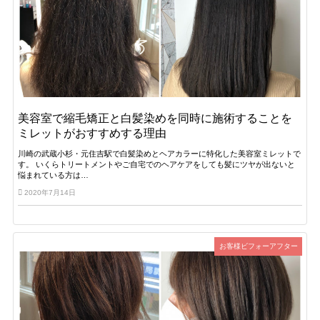
美容室で縮毛矯正と白髪染めを同時に施術することを
ミレットがおすすめする理由
川崎の武蔵小杉・元住吉駅で白髪染めとヘアカラーに特化した美容室ミレットで
す。 いくらトリートメントやご自宅でのヘアケアをしても髪にツヤが出ないと
悩まれている方は…
2020年7月14日
お客様ビフォーアフター