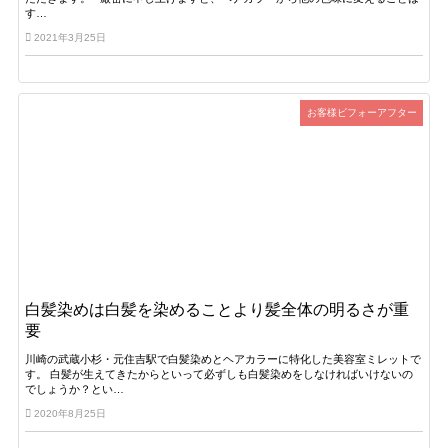
す…
2021年3月25日
お客様ビフォーアフター
白髪染めは白髪を染めることより髪全体の明るさが重
要
川崎の武蔵小杉・元住吉駅で白髪染めとヘアカラーに特化した美容室ミレットで
す。 白髪が生えてきたからといって必ずしも白髪染めをしなければいけないの
でしょうか？とい…
2020年8月25日