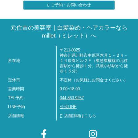
ご予約・お問い合わせ
元住吉の美容室｜白髪染め・ヘアカラーなら
millet（ミレット）へ
〒211-0025
神奈川県川崎市中原区木月１－２４－
所在地
１４辰春ビル２Ｆ（東急東横線の元住
吉駅から徒歩１分、武蔵小杉駅から徒
歩１５分）
定休日
不定休（お気軽にお問合せください）
営業時間
9:00~18:00
TEL予約
044-863-9257
LINE予約
公式LINE
店舗情報
店舗詳細はこちら