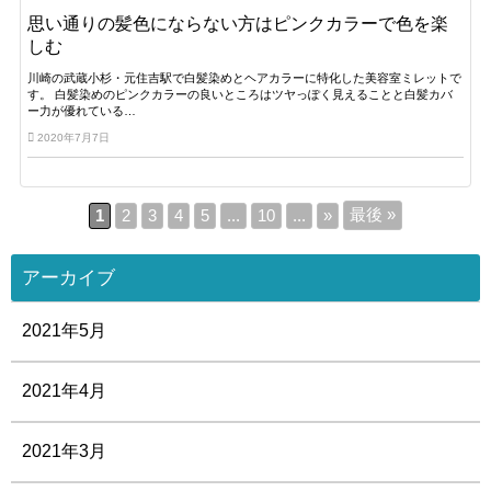
思い通りの髪色にならない方はピンクカラーで色を楽
しむ
川崎の武蔵小杉・元住吉駅で白髪染めとヘアカラーに特化した美容室ミレットで
す。 白髪染めのピンクカラーの良いところはツヤっぽく見えることと白髪カバ
ー力が優れている…
2020年7月7日
最後 »
1
2
3
4
5
...
10
...
»
アーカイブ
2021年5月
2021年4月
2021年3月