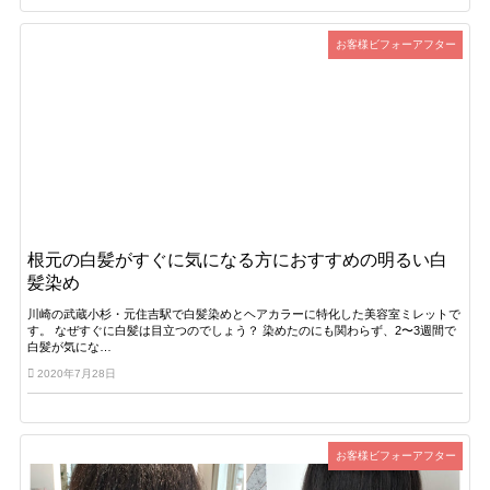
お客様ビフォーアフター
根元の白髪がすぐに気になる方におすすめの明るい白
髪染め
川崎の武蔵小杉・元住吉駅で白髪染めとヘアカラーに特化した美容室ミレットで
す。 なぜすぐに白髪は目立つのでしょう？ 染めたのにも関わらず、2〜3週間で
白髪が気にな…
2020年7月28日
お客様ビフォーアフター