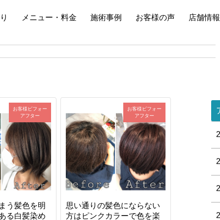
り
メニュー・料金
施術事例
お客様の声
店舗情報
お客様ビフォー
お客様ビフォー
アフター
アフター
まう髪色を明
思い通りの髪色にならない
ある白髪染め
方はピンクカラーで色を楽