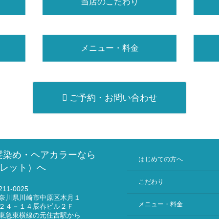
当店のこだわり
メニュー・料金
ご予約・お問い合わせ
髪染め・ヘアカラーなら
はじめての方へ
（ミレット）へ
こだわり
11-0025
奈川県川崎市中原区木月１
メニュー・料金
２４－１４辰春ビル２Ｆ
東急東横線の元住吉駅から