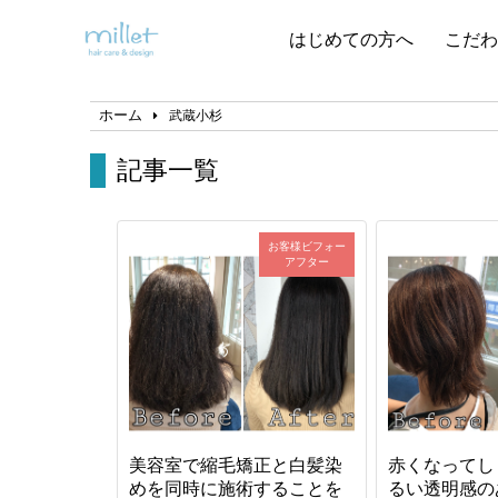
はじめての方へ
こだわ
ホーム
武蔵小杉
記事一覧
お客様ビフォー
アフター
美容室で縮毛矯正と白髪染
赤くなってし
めを同時に施術することを
るい透明感の